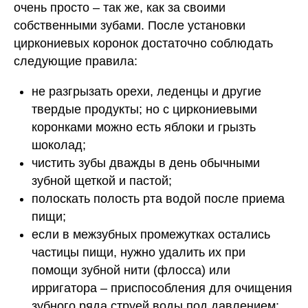
очень просто – так же, как за своими
собственными зубами. После установки
циркониевых коронок достаточно соблюдать
следующие правила:
не разгрызать орехи, леденцы и другие
твердые продукты; но с циркониевыми
коронками можно есть яблоки и грызть
шоколад;
чистить зубы дважды в день обычными
зубной щеткой и пастой;
полоскать полость рта водой после приема
пищи;
если в межзубных промежутках остались
частицы пищи, нужно удалить их при
помощи зубной нити (флосса) или
ирригатора – приспособления для очищения
зубного ряда струей воды под давлением;