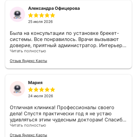
Александра Офицерова
25 июля 2026
Была на консультации по установке брекет-
системы. Все понравилось. Врачи вызывают
доверие, приятный администратор. Интерьер
входной группы на любителя, но в целом
Читать полностью
пойдёт:)
Отзыв Яндекс Карты
Мария
24 июля 2026
Отличная клиника! Профессионалы своего
дела! Спустя практически год я не устаю
удивляться этим чудесным докторам! Спасибо
Вам огоромное!!!!
Читать полностью
Отзыв Яндекс Карты