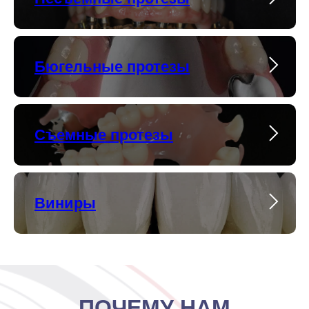
Бюгельные протезы
Съемные протезы
Виниры