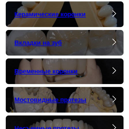
Керамические коронки
Вкладки на зуб
Временные коронки
Мостовидные протезы
Несъемные протезы