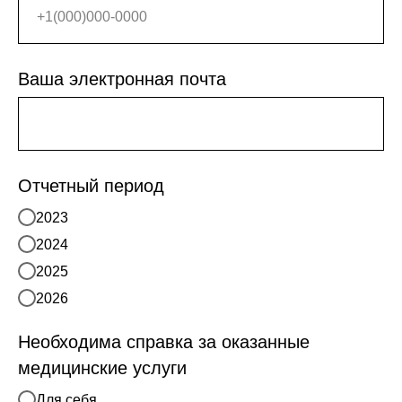
Ваша электронная почта
Отчетный период
2023
2024
2025
2026
Необходима справка за оказанные
медицинские услуги
Для себя