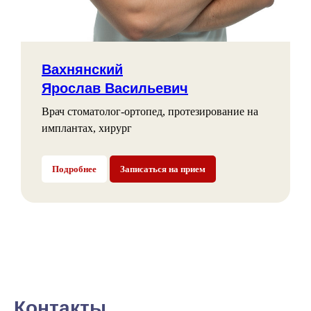
Вахнянский
Ярослав Васильевич
Врач стоматолог-ортопед, протезирование на
имплантах, хирург
Подробнее
Записаться на прием
Контакты