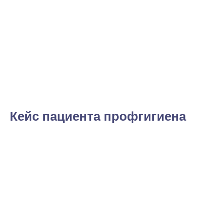
Кейс пациента профгигиена