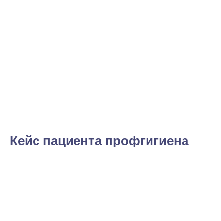
Кейс пациента профгигиена